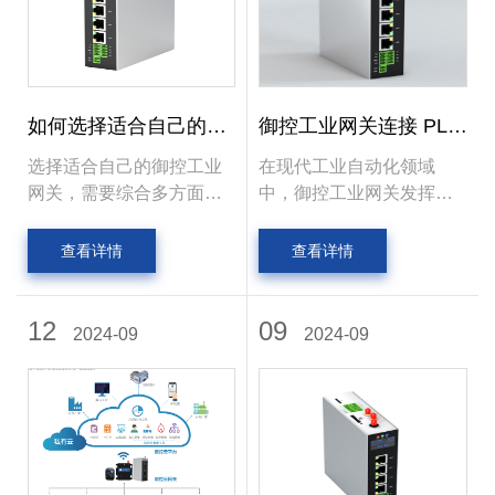
如何选择适合自己的御
御控工业网关连接 PLC
控工业网关？
设备全解析
选择适合自己的御控工业
在现代工业自动化领域
网关，需要综合多方面因
中，御控工业网关发挥着
素进行考量
至关重要的作用，它能够
实现不同设备之间的高效
查看详情
查看详情
通信与数据交互。其中，
连接 PLC 设备是其一项关
12
键功能。
09
2024-09
2024-09