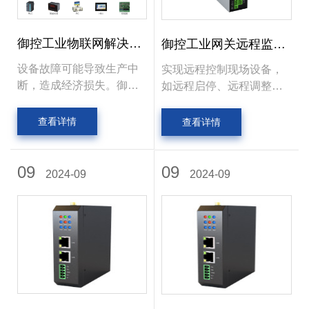
御控工业物联网解决方
御控工业网关远程监控
案能够解决哪些问题？
功能的应用场景有哪
设备故障可能导致生产中
实现远程控制现场设备，
些？
断，造成经济损失。御控
如远程启停、远程调整参
方案可实时监控设备的运
数等，还可以对设备进行
行状态，一旦出现故障会
远程诊断和维护，节省时
查看详情
查看详情
及时报警推送，让管理人
间和人力成本，提高水利
员第一时间了解设备的异
工程的运行效率和安全
常状况。并且通过积累的
09
性。对采集到的数据进行
09
2024-09
2024-09
大量故障案例数据，在发
实时处理和分析，生成可
生故障时能推送可能的原
视化的报表和图表，为水
因和解决方案，帮助技术
利工程建设和管理提供决
人员快速排除故障。
策依据，优化运行策略。