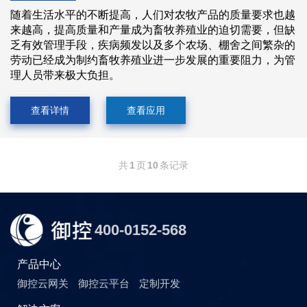
随着生活水平的不断提高，人们对农牧产品的质量要求也越
来越高，提高质量和产量成为畜牧养殖业的迫切需要，但缺
乏有效管理手段，疾病频发以及多个农场、棚舍之间繁杂的
劳动已经成为制约畜牧养殖业进一步发展的重要阻力，为管
理人员带来极大负担。
查看详情
查看应用
共
1
页
10
条记录
400-0152-568
产品中心
御控云网关
御控云平台
定制开发