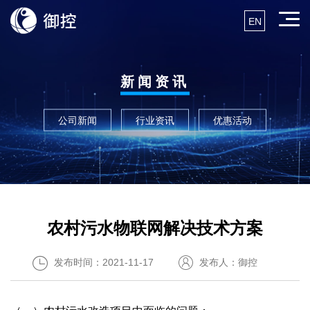
EN
新闻资讯
公司新闻
行业资讯
优惠活动
农村污水物联网解决技术方案
发布时间：2021-11-17
发布人：御控