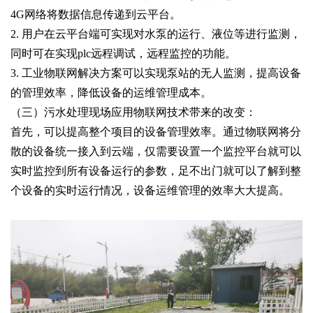
4G网络将数据信息传递到云平台。
2. 用户在云平台端可实现对水泵的运行、液位等进行监测，
同时可在实现plc远程调试，远程监控的功能。
3. 工业物联网解决方案可以实现泵站的无人监测，提高设备
的管理效率，降低设备的运维管理成本。
（三）污水处理现场应用物联网技术带来的改变：
首先，可以提高整个项目的设备管理效率。通过物联网将分
散的设备统一接入到云端，仅需要设置一个监控平台就可以
实时监控到所有设备运行的参数，足不出门就可以了解到整
个设备的实时运行情况，设备运维管理的效率大大提高。