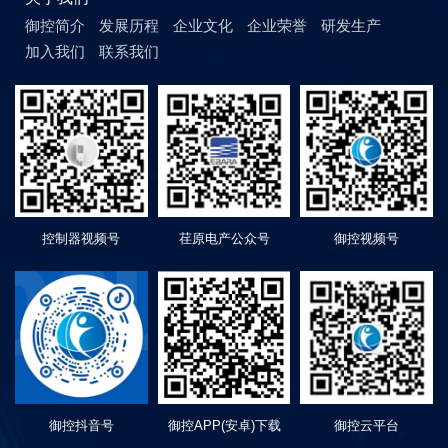
御控简介
发展历程
企业文化
企业荣誉
研发生产
加入我们
联系我们
控制器视频号
荏原电产公众号
御控视频号
御控抖音号
御控APP(安卓)下载
御控云平台