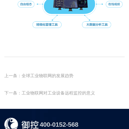
上一条：全球工业物联网的发展趋势
下一条：工业物联网对工业设备远程监控的意义
400-0152-568