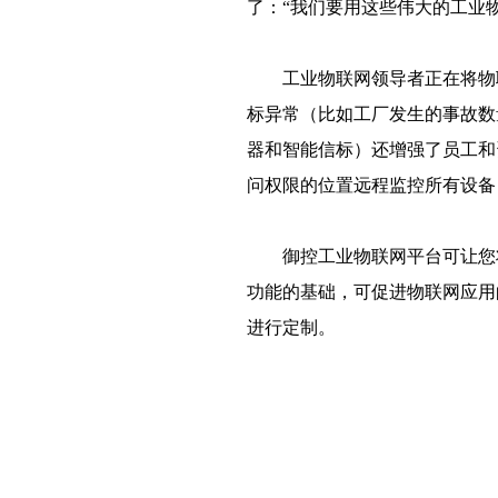
了：“我们要用这些伟大的工业
工业物联网领导者正在将物
标异常（比如工厂发生的事故数
器和智能信标）还增强了员工和
问权限的位置远程监控所有设备
御控工业物联网平台可让您
功能的基础，可促进物联网应用
进行定制。