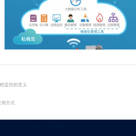
程监控的意义
应用方式