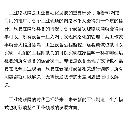
    工业物联网是工业自动化发展的重要部分，随着5G网络
商用的推广，各个工业现场的网络水平又会得到一个质的提
升。只要在网络具备的情况，各个设备实现物联网就变得简
单可以。所有设备一旦入网，实现网络化的管理，其工作效
率就会大幅度提高，工业设备远程监控。远程调试也就可以
实现。我们的工程师就真的可以实现在家里喝一杯咖啡然后
检测到所有设备的运营状态。即便是设备出现了故障也不需
要在飞奔工业现场，只要在云端对设备相关进行调试，所有
问题都就可以解决，无需长途跋涉的出差问题照旧可以解
决。
    工业物联网的时代已经带来，未来新的工业制造、生产模
式也将影响整个工业领域的发展方向。