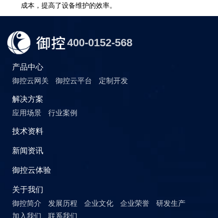
成本，提高了设备维护的效率。
高度集成与稳定性
400-0152-568
采用高度集成的设计理念，将多种功能模块整合于一体，不仅节
布线和多个设备的组合，即可轻松满足各种应用场景的需求。
产品中心
御控云网关
御控云平台
定制开发
解决方案
应用场景
行业案例
技术资料
新闻资讯
御控云体验
关于我们
御控简介
发展历程
企业文化
企业荣誉
研发生产
加入我们
联系我们