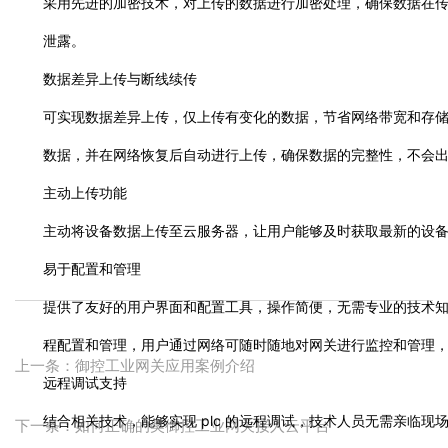
采用先进的加密技术，对上传的数据进行加密处理，确保数据在
泄露。
数据差异上传与断线续传
可实现数据差异上传，仅上传有变化的数据，节省网络带宽和存
数据，并在网络恢复后自动进行上传，确保数据的完整性，不会
主动上传功能
主动将设备数据上传至云服务器，让用户能够及时获取最新的设
易于配置和管理
提供了友好的用户界面和配置工具，操作简便，无需专业的技术
程配置和管理，用户通过网络可随时随地对网关进行监控和管理
上一条：御控工业网关应用案例介绍
远程调试支持
结合相关技术，能够实现 plc 的远程调试，技术人员无需亲临
下一条：如何正确的奖御控工业网关接入云平台