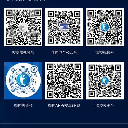
御控工业网关 YC-5300N
以其强大的数据采集功能、稳定的传输
足各种工业场景的需求，帮助企业实现设备的远程监控、智能化管理
控制器视频号
荏原电产公众号
御控视频号
成部分。无论是工业自动化、智能制造、智慧水务、暖通空调、工业锅炉
作用，为企业的数字化转型和智能化发展提供有力支持。
御控抖音号
御控APP(安卓)下载
御控云平台