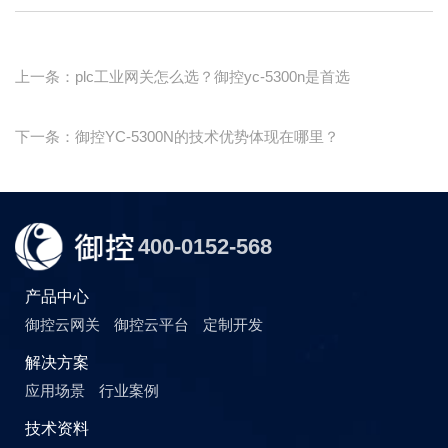
上一条：plc工业网关怎么选？御控yc-5300n是首选
下一条：御控YC-5300N的技术优势体现在哪里？
400-0152-568
产品中心
御控云网关
御控云平台
定制开发
解决方案
应用场景
行业案例
技术资料